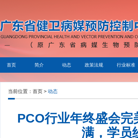
首页
简介
动态
政策法规
行业标准
当前位置：
首页
>
动态
PCO行业年终盛会
满，学员