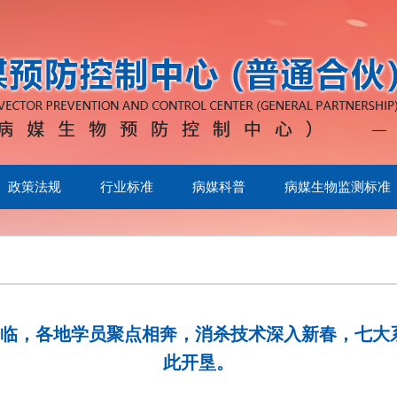
政策法规
行业标准
病媒科普
病媒生物监测标准
满降临，各地学员聚点相奔，消杀技术深入新春，七大
此开垦。