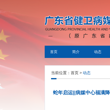
首页
简介
动态
当前位置：
首页
>
动态
蛇年启运||病媒中心福