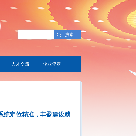
搜索
人才交流
企业评定
系统定位精准，丰盈建设就